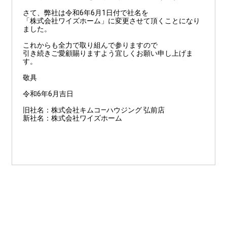
さて、弊社は令和6年6月1日付で社名を
「株式会社ワイズホーム」に変更させて頂くことになり
ました。
これからも全力で取り組んで参りますので
引き続きご愛顧賜りますよう宜しくお願い申し上げま
す。
敬具
令和6年6月吉日
旧社名：株式会社キムコ―ハウジング 弘前店
新社名：株式会社ワイズホーム