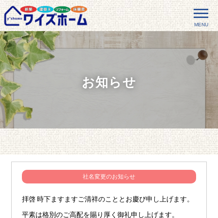
MENU
お知らせ
社名変更のお知らせ
拝啓 時下ますますご清祥のこととお慶び申し上げます。
平素は格別のご高配を賜り厚く御礼申し上げます。