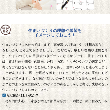
住まいづくりの理想や希望を
イメージしておこう！
住まいづくりにあたっては、まず「家がほしい理由」や「理想の暮らし」
をしっかりと考えておきましょう。 なぜなら、欲しい理由や理想こそ
が、住まいづくりの目指すべきゴールになるからです。 住まいづくり
は、資金計画や間取りの計画、外観、内装、キッチンやバスの選定など、
考えなければならないことがたくさんあり、途中いろいろと迷ってしまう
ことがあります。 理由や理想を考えておくと、迷ったときに原点にもど
ることができます。 なぜ家がほしいのか？どのような暮らしをしたいの
か？どのような家に住みたいのか？この点をしっかりと考え、失敗のない
住まいづくりをはじめましょう。
なぜ家がほしいのか？
将来的に安心！ 家族が増えて部屋が必要！ 両親と一緒に住みたいか
ら。