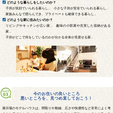
どのような暮らしをしたいのか？
子供が笑顔でいられる暮らし… 小さな子供が安全でいられる暮らし…
家族みんなで団らんでき、プライベートも確保できる暮らし…
どのような家に住みたいのか？
リビングやキッチンが広い家… 趣味の小部屋や充実した収納がある
家…
子供がどこで何をしているのかが分かる全体が見渡せる家…
今のお住いの良いところ
悪いところを、見つめ直しておこう！
展示場のモデルハウスは、間取りや動線、広さや快適性など非常によく考