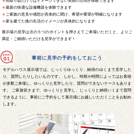
★
間取り図だけではイメージできない実際の空間が体験できます
★
最新の快適な設備機器を体験できます
★
ご家族の意見や感想が具体的に聞け、希望や要望が明確になります
★
家を建てた後の生活のイメージが具体的になります
展示場の見学は次の５つのポイントを押さえてご来場いただくと、よりご
満足・ご納得いただける見学ができます！
事前に見学の予約をしておこう
モデルハウス展示場では、じっくりゆっくり、納得のゆくまで見学した
り、質問したりしたいものです。 しかし、時期や時間によってはお客様
が多数ご来場し、ゆっくりと見学したり、質問ができないケースもありま
す。 ご家族皆さまで、ゆっくりと見学し、じっくりと納得いくまで質問
できるように、事前にご予約をして展示場にお越しいただくことをお勧め
します。