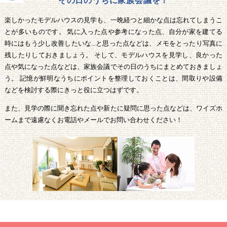
その日のうちに家族会議を！
楽しかったモデルハウスの見学も、一晩経つと細かな点は忘れてしまうこ
とが多いものです。 気に入った点や参考になった点、自分が家を建てる
時にはもう少し改善したいな…と思った点などは、メモをとったり写真に
残したりしておきましょう。 そして、モデルハウスを見学し、良かった
点や気になった点などは、家族会議でその日のうちにまとめておきましょ
う。 記憶が鮮明なうちにポイントを整理しておくことは、間取りや設備
などを検討する際にきっと役に立つはずです。
また、見学の際に聞き忘れた点や新たに疑問に思った点などは、ワイズホ
ームまで遠慮なくお電話やメールでお問い合わせください！