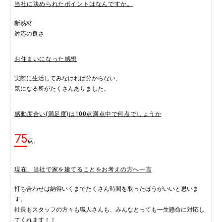
当社に決められたポイントはなんですか。
断熱材
対応の良さ
お住まいになった感想
実際に生活してみなければ分からない、
気になる所がたくさんありました。
感動度合い(満足度)は100点満点中で何点でしょうか
75
点。
現在、当社で家を建てることをお考えの方へ一言
打ち合わせは納得いくまでたくさん時間を取ったほうがいいと思いま
す。
社長もスタッフの方々も職人さんも、みんなとっても一生懸命に対応し
てくれます！！