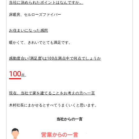
当社に決められたポイントはなんですか。
床暖房、セルローズファイバー
お住まいになった感想
暖かくて、きれいでとても満足です。
感動度合い(満足度)は100点満点中で何点でしょうか
100
点。
現在、当社で家を建てることをお考えの方へ一言
木村社長にまかせるとすべてうまくいくと思います。
当社からの一言