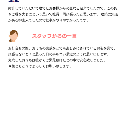
紹介していただいて建てたお客様からの更なる紹介でしたので、この良
きご縁を大切にという思いで社員一同頑張ったと思います。 建築に知識
がある御主人でしたので仕事がやりやすかったです。
お打合せの際、おうちの完成をとても楽しみにされているお姿を見て、
頑張らないと！と思った日の事をつい最近のように思い出します。
完成したおうちは暖かくご満足頂けたとの事で安心致しました。
今後ともどうぞよろしくお願い致します。