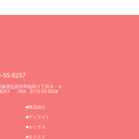
-55-8257
7 青森県弘前市早稲田２丁目８－６
-8257 FAX 0172-55-8258
商品紹介
ディライト
ルミナス
ネクスト