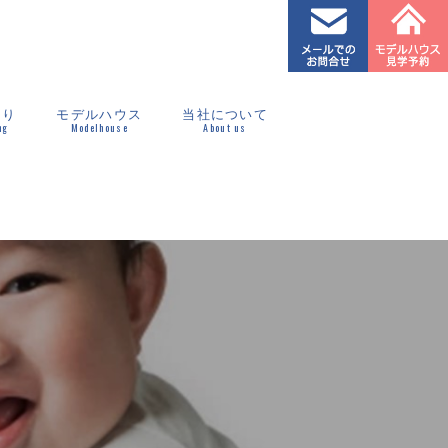
くり
モデルハウス
当社について
ng
Modelhouse
About us