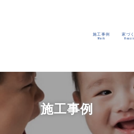
施工事例
家づ
Work
Housi
施工事例