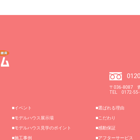
0120
〒036-808
TEL 0172-55
イベント
選ばれる理由
モデルハウス展示場
こだわり
モデルハウス見学のポイント
感動保証
施工事例
アフターサービス