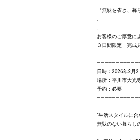
『無駄を省き、暮
.
.
お客様のご厚意に
３日間限定「完成
———————————
日時：2026年2月21
場所：平川市大光
予約：必要
———————————
“生活スタイルに合
無駄のない暮らしの