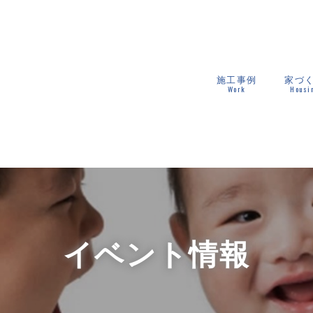
施工事例
家づ
Work
Housi
イベント情報