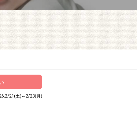
い
26.2/21(土)～2/23(月)