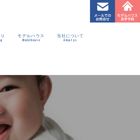
くり
モデルハウス
当社について
ng
Modelhouse
About us