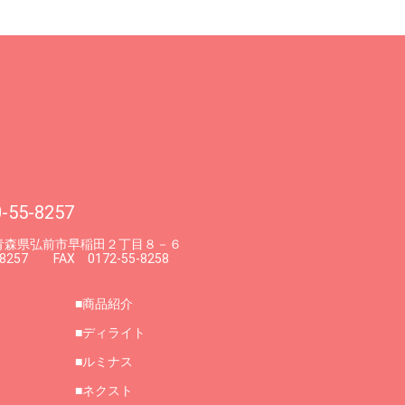
-55-8257
7 青森県弘前市早稲田２丁目８－６
-8257 FAX 0172-55-8258
商品紹介
ディライト
ルミナス
ネクスト