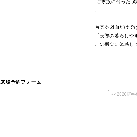
“ご家族に合った収
.
.
写真や図面だけで
「実際の暮らしや
この機会に体感し
来場予約フォーム
<< 2026新