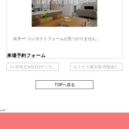
エラー:
コンタクトフォームが見つかりません。
来場予約フォーム
<< 3/4(土)‣5(日)ディライト完成見学会開催！
ルミナス展示場 内覧会/同時即売会開催！ >>
TOPへ戻る
-->