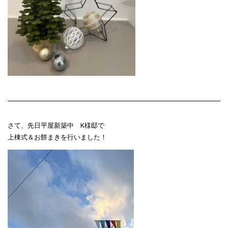
さて、先日平屋新築中 K様邸で
上棟式＆お餅まきを行いました！