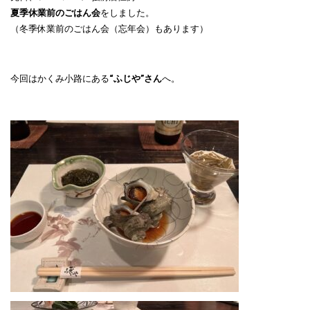
夏季休業前のごはん会
をしました。
（冬季休業前のごはん会（忘年会）もあります）
今回はかくみ小路にある
“ふじや”さん
へ。