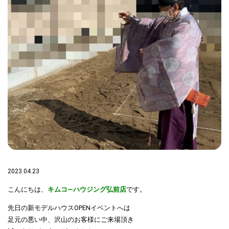
2023.04.23
こんにちは、
キムコ―ハウジング弘前店
です。
先日の新モデルハウスOPENイベントへは
足元の悪い中、沢山のお客様にご来場頂き