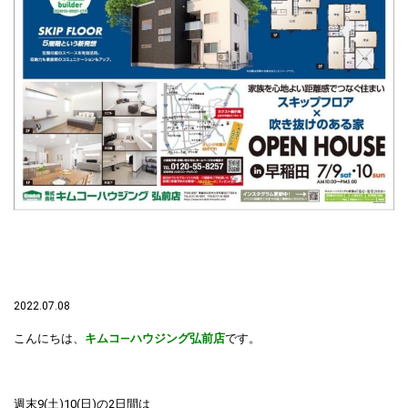
2022.07.08
こんにちは、
キムコ―ハウジング弘前店
です。
週末9(土)10(日)の2日間は