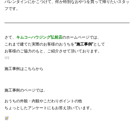
バレンタインにかこつけて、何か特別なおやつを買って帰りたいスタッ
フです。
さて、
キムコ―ハウジング弘前店
のホームページでは、
これまで建てた実際のお客様のおうちを
“施工事例”
として
お客様のご協力のもと、ご紹介させて頂いております。
☟☟
施工事例はこちらから
施工事例のページでは、
おうちの外観・内観やこだわりポイントの他
ちょっとしたアンケートにもお答え頂いています。