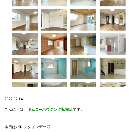
2022.02.14
こんにちは、
キムコ―ハウジング弘前店
です。
本日はバレンタインデー♡